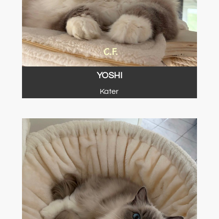
YOSHI
Kater