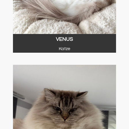
VENUS
Katze