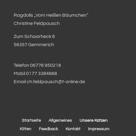
Ragdolls „Vom Heißen Bäumchen“
Christine Feldpausch
Zum Schaarheck 6
56357 Gemmerich
Telefon 06776 950218
Mobil 0177 3384668
Email ch.feldpausch@t-online.de
Startseite
Allgemeines
Unsere Katzen
Kitten
Feedback
Kontakt
Impressum