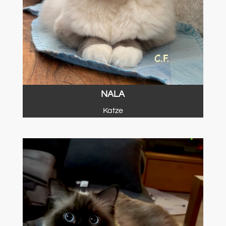
NALA
Katze