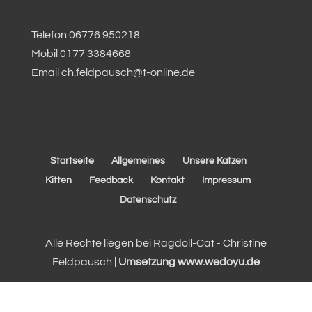
Telefon 06776 950218
Mobil 0177 3384668
Email ch.feldpausch@t-online.de
Startseite
Allgemeines
Unsere Katzen
Kitten
Feedback
Kontakt
Impressum
Datenschutz
Alle Rechte liegen bei Ragdoll-Cat - Christine
Feldpausch
| Umsetzung www.wedoyu.de