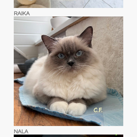
RAIKA
NALA