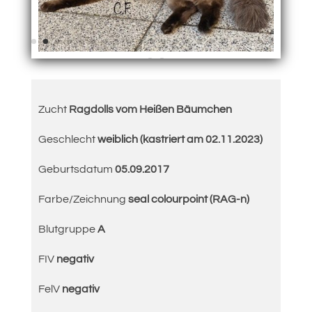
Zucht
Ragdolls vom Heißen Bäumchen
Geschlecht
weiblich (kastriert am 02.11.2023)
Geburtsdatum
05.09.2017
Farbe/Zeichnung
seal colourpoint (RAG-n)
Blutgruppe
A
FIV
negativ
FelV
negativ