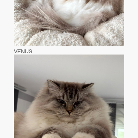
VENUS