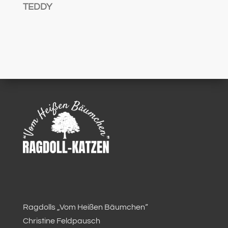
TEDDY
Ragdolls „Vom Heißen Bäumchen“
Christine Feldpausch