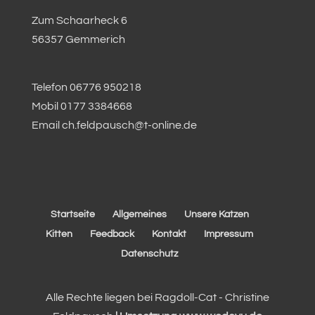
Zum Schaarheck 6
56357 Gemmerich
Telefon 06776 950218
Mobil 0177 3384668
Email ch.feldpausch@t-online.de
Startseite
Allgemeines
Unsere Katzen
Kitten
Feedback
Kontakt
Impressum
Datenschutz
Alle Rechte liegen bei Ragdoll-Cat - Christine