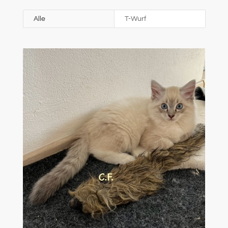
Alle
T-Wurf