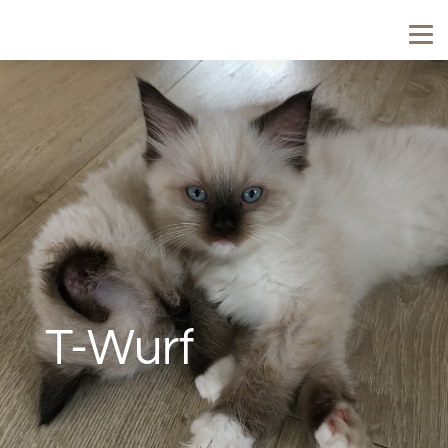
T-Wurf