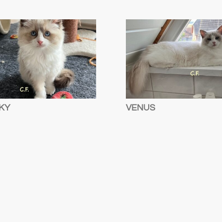
KY
VENUS