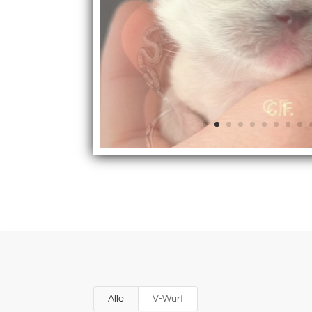
Alle
V-Wurf