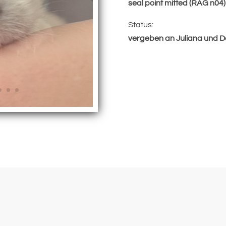
seal point mitted (RAG n04)
Status:
vergeben an Juliana und D