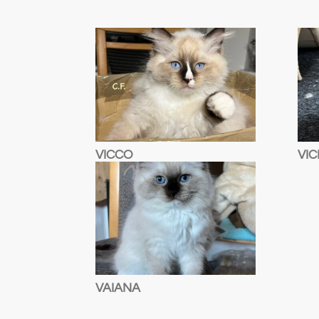
VICCO
VIC
VAIANA