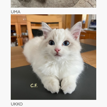
UMA
UKKO