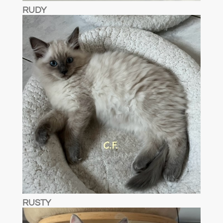
RUDY
RUSTY