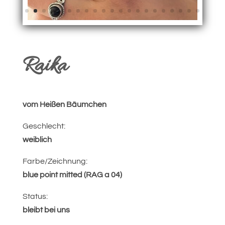
Raika
vom Heißen Bäumchen
Geschlecht:
weiblich
Farbe/Zeichnung:
blue point mitted (RAG a 04)
Status:
bleibt bei uns