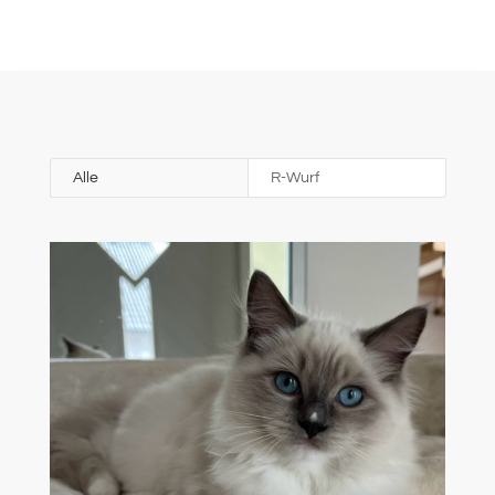
Alle
R-Wurf