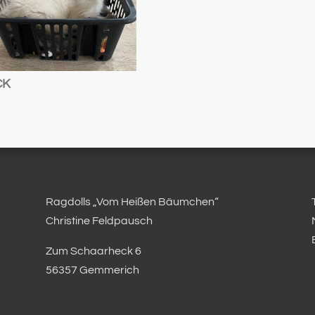
CK
Ragdolls „Vom Heißen Bäumchen“
Christine Feldpausch
Zum Schaarheck 6
56357 Gemmerich