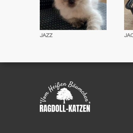
JAZZ
JA