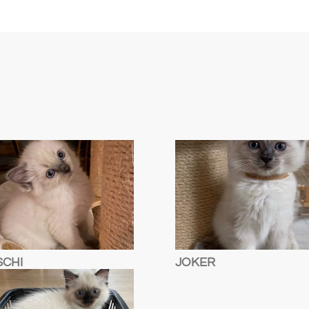
SCHI
JOKER