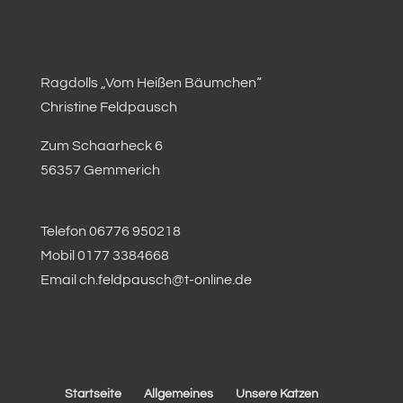
Ragdolls „Vom Heißen Bäumchen“
Christine Feldpausch
Zum Schaarheck 6
56357 Gemmerich
Telefon 06776 950218
Mobil 0177 3384668
Email ch.feldpausch@t-online.de
Startseite
Allgemeines
Unsere Katzen