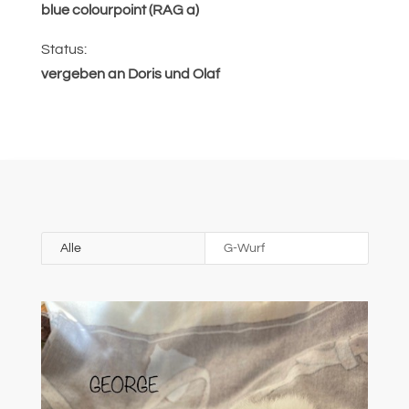
blue colourpoint (RAG a)
Status:
vergeben an Doris und Olaf
Alle
G-Wurf