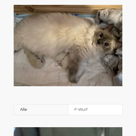
Alle
F-Wurf