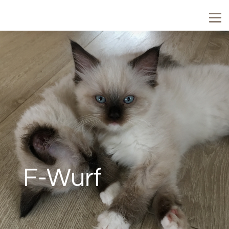
F-Wurf