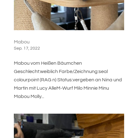
Mabou
Sep. 17, 2022
Mabou vom Heißen Bäumchen
Geschlecht:weiblich Farbe/Zeichnung:seal
colourpoint (RAG n) Status:vergeben an Nina und
Martin mit Lucy AlleM-Wurf Milo Minnie Minu
Mabou Molly...