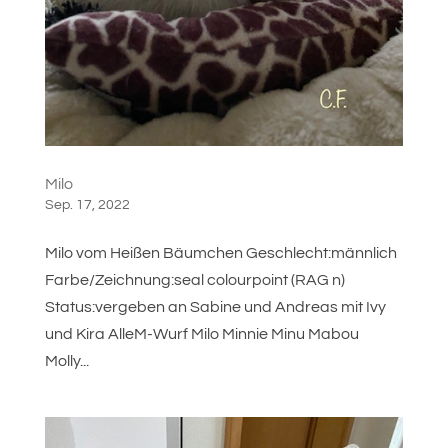
Milo
Sep. 17, 2022
Milo vom Heißen Bäumchen Geschlecht:männlich
Farbe/Zeichnung:seal colourpoint (RAG n)
Status:vergeben an Sabine und Andreas mit Ivy
und Kira AlleM-Wurf Milo Minnie Minu Mabou
Molly...