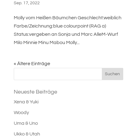
Sep. 17, 2022
Molly vom Heißen Bäumchen Geschlecht:weiblich
Farbe/Zeichnung:blue colourpoint (RAG a)
Status:vergeben an Sonja und Marc AlleM-Wurf
Milo Minnie Minu Mabou Molly...
« Ältere Einträge
Neueste Beiträge
Xena & Yuki
Woody
Uma & Uno
Ukko & Utah